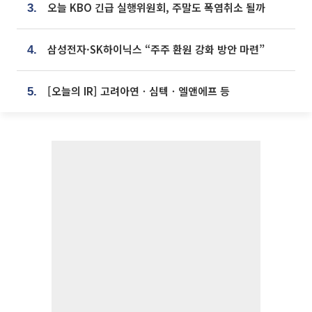
오늘 KBO 긴급 실행위원회, 주말도 폭염취소 될까
3.
삼성전자·SK하이닉스 “주주 환원 강화 방안 마련”
4.
[오늘의 IR] 고려아연ㆍ심텍ㆍ엘앤에프 등
5.