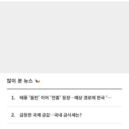
많이 본 뉴스
태풍 '돌핀' 이어 '찬홈' 등장…예상 경로에 한국 '한숨'
1.
급등한 국제 금값…국내 금시세는?
2.