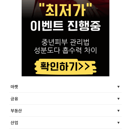
마켓
금융
부동산
산업