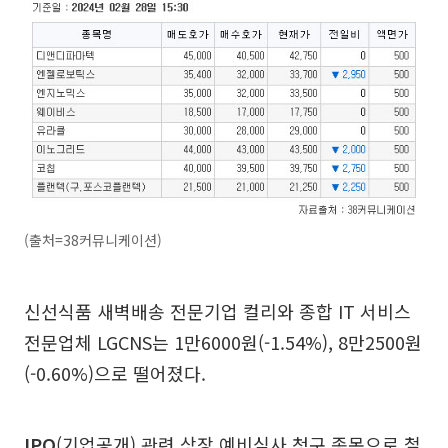
(출처=38커뮤니케이션)
신선식품 새벽배송 전문기업 컬리와 종합 IT 서비스
전문업체 LGCNS는 1만6000원(-1.54%), 8만2500원
(-0.60%)으로 떨어졌다.
IPO
(기업공개) 관련 상장 예비심사 청구 종목으로 철