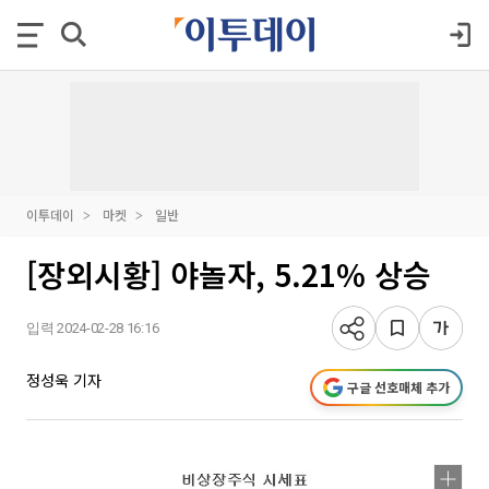
이투데이
마켓
일반
[장외시황] 야놀자, 5.21% 상승
입력 2024-02-28 16:16
정성욱 기자
구글 선호매체 추가