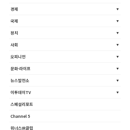
경제
국제
정치
사회
오피니언
문화·라이프
뉴스발전소
이투데이TV
스페셜리포트
Channel 5
위너스IR클럽