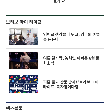
더보기
브라보 마이 라이프
영어로 생각을 나누고, 영국의 예술
을 듣는다
여름 끝자락, 놓치면 아쉬운 8월 문
화소식
퍼즐 풀고 상품 받자! ‘브라보 마이
라이프’ 독자참여마당
넥스블록