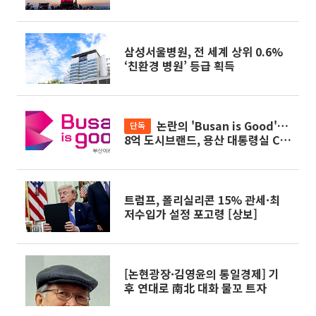
삼성서울병원, 전 세계 상위 0.6%
‘친환경 병원’ 등급 획득
논란의 'Busan is Good'…
단독
8억 도시브랜드, 용산 대통령실 CI
업체가 수행
트럼프, 폴리실리콘 15% 관세·최
저수입가 설정 포고령 [상보]
[논현광장·김영윤의 통일경제] 기
후 연대로 南北 대화 물꼬 트자