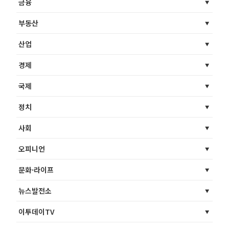
금융
부동산
산업
경제
국제
정치
사회
오피니언
문화·라이프
뉴스발전소
이투데이TV