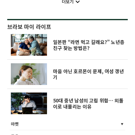
더보기
브라보 마이 라이프
일본판 “라면 먹고 갈래요?” 노년층
친구 찾는 방법은?
마음 아닌 호르몬이 문제, 여성 갱년
기
50대 중년 남성의 고립 위험… 외톨
이로 내몰리는 이유
마켓