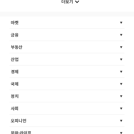
더보기
마켓
금융
부동산
산업
경제
국제
정치
사회
오피니언
문화·라이프