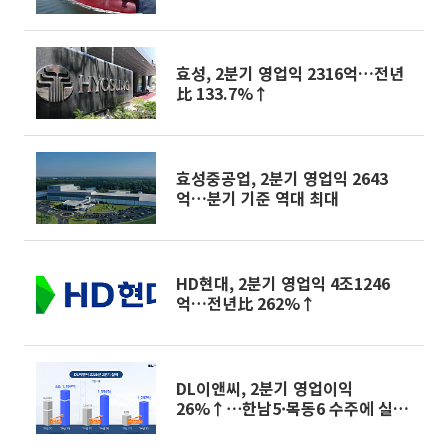
효성, 2분기 영업익 2316억…전년
比 133.7%↑
효성중공업, 2분기 영업익 2643
억…분기 기준 역대 최대
HD현대, 2분기 영업익 4조1246
억…전년比 262%↑
DL이앤씨, 2분기 영업이익
26%↑⋯한남5·목동6 수주에 실적
개선