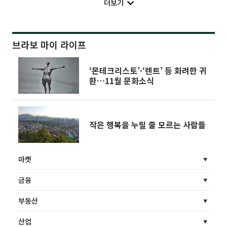
더보기
브라보 마이 라이프
‘몬테크리스토’·‘렌트’ 등 화려한 귀
환…11월 문화소식
작은 행복을 누릴 줄 모르는 사람들
마켓
금융
부동산
산업