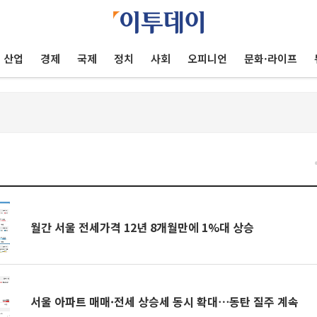
산업
경제
국제
정치
사회
오피니언
문화·라이프
건
월간 서울 전세가격 12년 8개월만에 1%대 상승
서울 아파트 매매·전세 상승세 동시 확대⋯동탄 질주 계속