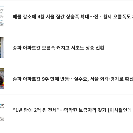
매물 감소에 4월 서울 집값 상승폭 확대⋯전ㆍ월세 오름폭도
송파 아파트값 오름폭 커지고 서초도 상승 전환
송파 아파트값 9주 만에 반등…실수요, 서울 외곽·경기로 확
“1년 만에 2억 뛴 전세”⋯막막한 보금자리 찾기 [이사철인데