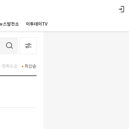
뉴스발전소
이투데이TV
정확도순
최신순