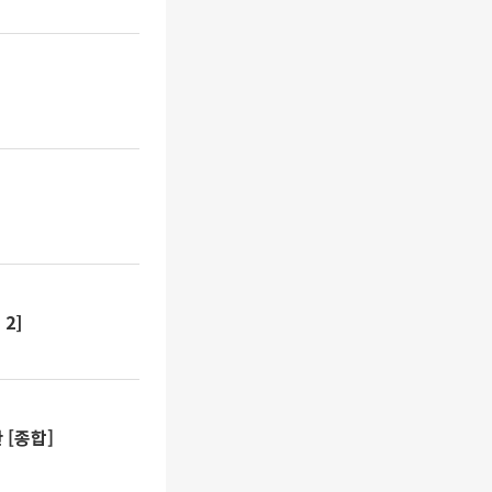
2]
 [종합]