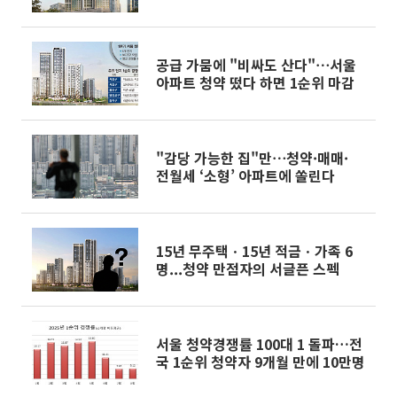
공급 가뭄에 "비싸도 산다"⋯서울
아파트 청약 떴다 하면 1순위 마감
"감당 가능한 집"만⋯청약·매매·
전월세 ‘소형’ 아파트에 쏠린다
15년 무주택ㆍ15년 적금ㆍ가족 6
명...청약 만점자의 서글픈 스펙
서울 청약경쟁률 100대 1 돌파…전
국 1순위 청약자 9개월 만에 10만명