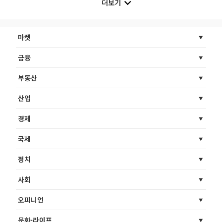
더보기
마켓
금융
부동산
산업
경제
국제
정치
사회
오피니언
문화·라이프