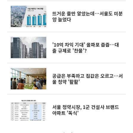
뜨거운 줄만 알았는데…서울도 미분
양 늘었다
'10억 차익 기대' 올파포 줍줍…대
출 규제로 '찬물'?
공급은 부족하고 집값은 오르고…서
울 청약 '활활'
서울 청약시장, 1군 건설사 브랜드
아파트 '독식'