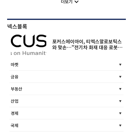
더보기
넥스블록
포커스에이아이, 티엑스알로보틱스
와 맞손…"전기차 화재 대응 로봇
공동 개발"
마켓
금융
부동산
산업
경제
국제