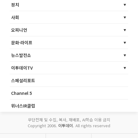
정치
사회
오피니언
문화·라이프
뉴스발전소
이투데이TV
스페셜리포트
Channel 5
위너스IR클럽
무단전재 및 수집, 복사, 재배포, AI학습 이용 금지
Copyright 2006.
이투데이
. All rights reserved