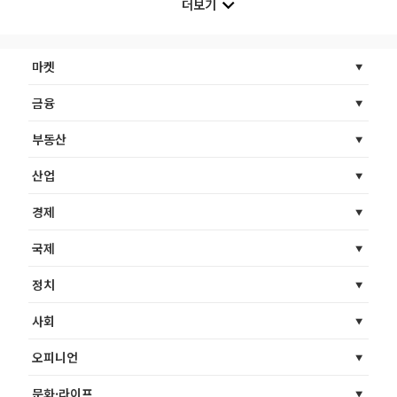
더보기
마켓
금융
부동산
산업
경제
국제
정치
사회
오피니언
문화·라이프