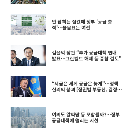
안 잡히는 집값에 정부 ‘공급 총
력’⋯물음표는 여전
김윤덕 장관 “추가 공급대책 연내
발표⋯그린벨트 해제 등 종합 검토”
“세금은 세게 공급은 늦게”…정책
신뢰의 붕괴 [정권별 부동산, 결정적
장면⑨]
여의도 알짜땅 등 포함될까?…정부
공급대책에 쏠리는 시선