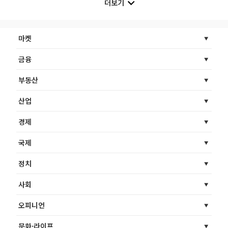
더보기
마켓
금융
부동산
산업
경제
국제
정치
사회
오피니언
문화·라이프