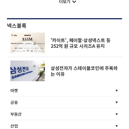
더보기
넥스블록
'카이트', 페이팔·삼성넥스트 등
252억 원 규모 시리즈A 유치
삼성전자가 스테이블코인에 주목하
는 이유
마켓
금융
부동산
산업