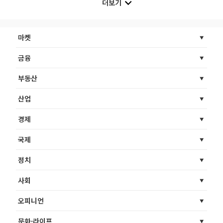
더보기
마켓
금융
부동산
산업
경제
국제
정치
사회
오피니언
문화·라이프