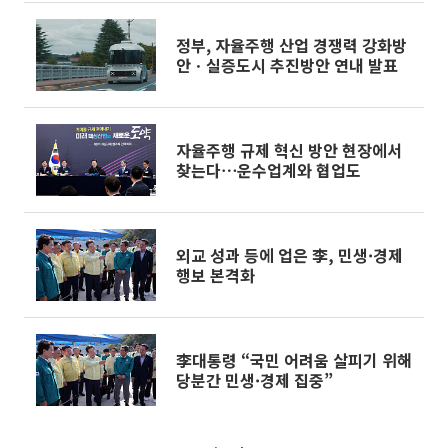
정부, 자율주행 산업 경쟁력 강화방
안ㆍ실증도시 추진방안 연내 발표
자율주행 규제 혁신 방안 현장에서
찾는다⋯운수업계와 협업도
외교 성과 등에 업은 李, 민생·경제
행보 본격화
李대통령 “국민 어려움 살피기 위해
당분간 민생·경제 집중”