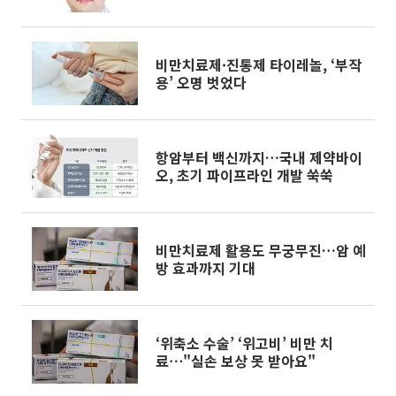
출간
비만치료제·진통제 타이레놀, ‘부작
용’ 오명 벗었다
항암부터 백신까지…국내 제약바이
오, 초기 파이프라인 개발 쑥쑥
비만치료제 활용도 무궁무진…암 예
방 효과까지 기대
‘위축소 수술’ ‘위고비’ 비만 치
료⋯"실손 보상 못 받아요"