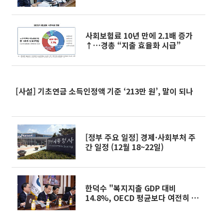
사회보험료 10년 만에 2.1배 증가
↑…경총 “지출 효율화 시급”
[사설] 기초연금 소득인정액 기준 ‘213만 원’, 말이 되나
[정부 주요 일정] 경제·사회부처 주
간 일정 (12월 18~22일)
한덕수 "복지지출 GDP 대비
14.8%, OECD 평균보다 여전히 낮
은 수준"