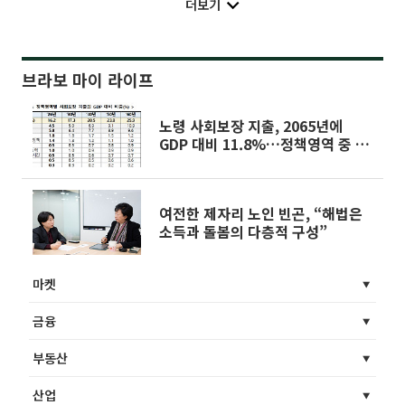
더보기
브라보 마이 라이프
노령 사회보장 지출, 2065년에
GDP 대비 11.8%…정책영역 중 최
대
여전한 제자리 노인 빈곤, “해법은
소득과 돌봄의 다층적 구성”
마켓
금융
부동산
산업