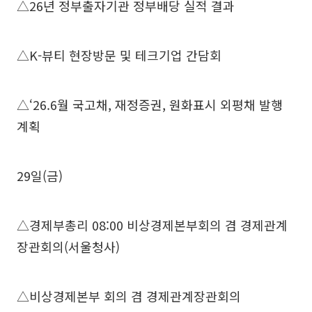
△26년 정부출자기관 정부배당 실적 결과
△K-뷰티 현장방문 및 테크기업 간담회
△‘26.6월 국고채, 재정증권, 원화표시 외평채 발행
계획
29일(금)
△경제부총리 08:00 비상경제본부회의 겸 경제관계
장관회의(서울청사)
△비상경제본부 회의 겸 경제관계장관회의