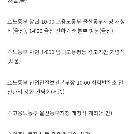
28일(목)
△노동부 장관 10:00 고용노동부 울산동부지청 개청
식(울산), 14:00 울산 산하기관 본부 방문(울산)
△노동부 차관 14:00 남녀고용평등 강조기간 기념식
(서울)
△노동부 산업안전보건본부장 10:00 화력발전소 안
전관리 강화 간담회(세종)
△고용노동부 울산동부지청 개청식 개최(석간)