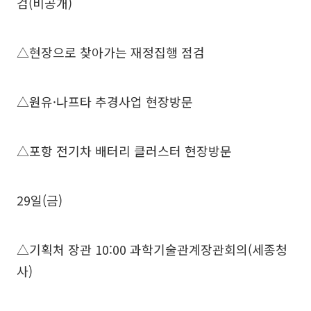
검(비공개)
△현장으로 찾아가는 재정집행 점검
△원유·나프타 추경사업 현장방문
△포항 전기차 배터리 클러스터 현장방문
29일(금)
△기획처 장관 10:00 과학기술관계장관회의(세종청
사)