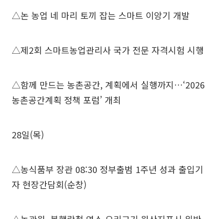
△논 농업 네 마리 토끼 잡는 스마트 이앙기 개발
△제2회 스마트농업관리사 국가 전문 자격시험 시행
△함께 만드는 농촌공간, 계획에서 실행까지…‘2026
농촌공간계획 정책 포럼’ 개최
28일(목)
△농식품부 장관 08:30 정부출범 1주년 성과 출입기
자 현장간담회(순창)