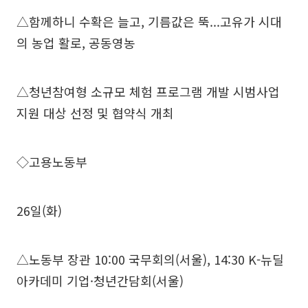
△함께하니 수확은 늘고, 기름값은 뚝...고유가 시대
의 농업 활로, 공동영농
△청년참여형 소규모 체험 프로그램 개발 시범사업
지원 대상 선정 및 협약식 개최
◇고용노동부
26일(화)
△노동부 장관 10:00 국무회의(서울), 14:30 K-뉴딜
아카데미 기업·청년간담회(서울)