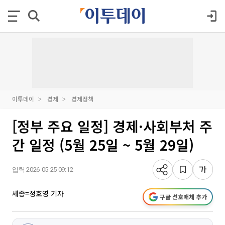
이투데이
경제
경제정책
[정부 주요 일정] 경제·사회부처 주
간 일정 (5월 25일 ~ 5월 29일)
입력 2026-05-25 09:12
세종=정호영 기자
구글 선호매체 추가