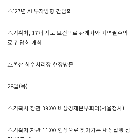
△‘27년 AI 투자방향 간담회
△기획처, 17개 시도 보건의료 관계자와 지역필수의
료 간담회 개최
△울산 하수처리장 현장방문
28일(목)
△기획처 장관 09:00 비상경제본부회의(서울청사)
△기획처 차관 11:00 현장으로 찾아가는 재정집행 점