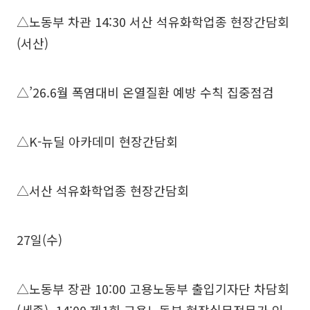
△노동부 차관 14:30 서산 석유화학업종 현장간담회
(서산)
△’26.6월 폭염대비 온열질환 예방 수칙 집중점검
△K-뉴딜 아카데미 현장간담회
△서산 석유화학업종 현장간담회
27일(수)
△노동부 장관 10:00 고용노동부 출입기자단 차담회