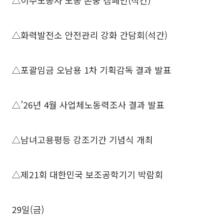
△이주노동자 노동 존중 캠페인(석간)
△화력발전소 안전관리 강화 간담회(석간)
△포괄임금 오남용 1차 기획감독 결과 발표
△’26년 4월 사업체노동력조사 결과 발표
△남녀고용평등 강조기간 기념식 개최
△제21회 대한민국 보조공학기기 박람회
29일(금)