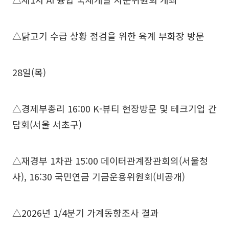
△닭고기 수급 상황 점검을 위한 육계 부화장 방문
28일(목)
△경제부총리 16:00 K-뷰티 현장방문 및 테크기업 간
담회(서울 서초구)
△재경부 1차관 15:00 데이터관계장관회의(서울청
사), 16:30 국민연금 기금운용위원회(비공개)
△2026년 1/4분기 가계동향조사 결과