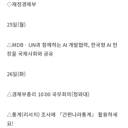
◇재정경제부
25일(월)
△MDBㆍUN과 함께하는 AI 개발협력, 한국형 AI 현
장을 국제사회와 공유
26일(화)
△경제부총리 10:00 국무회의(청와대)
△통계(리서치) 조사에 「간편나라통계」 활용하세
요!