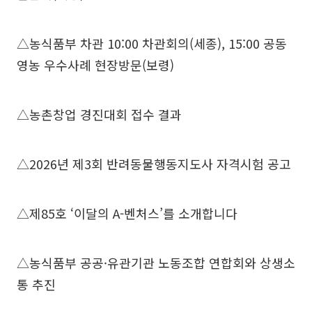
△농식품부 차관 10:00 차관회의(세종), 15:00 공동
영농 우수사례 현장방문(보령)
△농촌창업 경진대회 접수 결과
△2026년 제3회 반려동물행동지도사 자격시험 공고
△제85호 ‘이달의 A-벤처스’를 소개합니다
△농식품부 공공·유관기관 노동조합 연합회와 상생소
통 추진