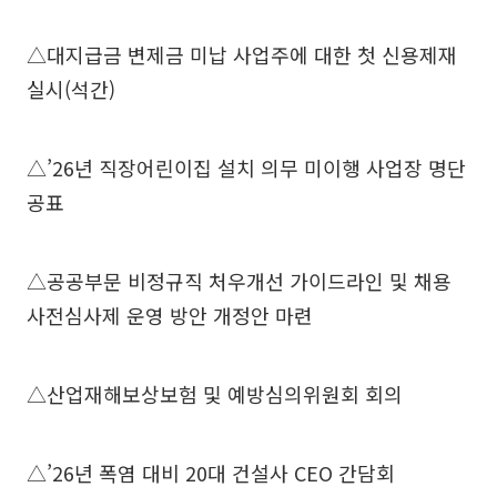
△대지급금 변제금 미납 사업주에 대한 첫 신용제재
실시(석간)
△’26년 직장어린이집 설치 의무 미이행 사업장 명단
공표
△공공부문 비정규직 처우개선 가이드라인 및 채용
사전심사제 운영 방안 개정안 마련
△산업재해보상보험 및 예방심의위원회 회의
△’26년 폭염 대비 20대 건설사 CEO 간담회