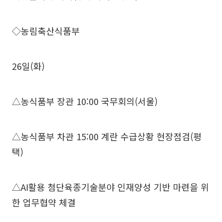
◇농림축산식품부
26일(화)
△농식품부 장관 10:00 국무회의(서울)
△농식품부 차관 15:00 계란 수급상황 현장점검(평
택)
△AI활용 첨단육종기술분야 인재양성 기반 마련을 위
한 업무협약 체결