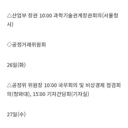
△산업부 장관 10:00 과학기술관계장관회의(서울청
사)
◇공정거래위원회
26일(화)
△공정위 위원장 10:00 국무회의 및 비상경제 점검회
의(청와대), 15:00 기자간담회(기자실)
27일(수)