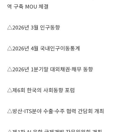
역 구축 MOU 체결
△2026년 3월 인구동향
△2026년 4월 국내인구이동통계
△2026년 1분기말 대외채권·채무 동향
△제6회 한국의 사회동향 포럼
△방산-ITS분야 수출·수주 협력 간담회 개최
△제1차 AI 융합 국제개발 자문위원회 개최