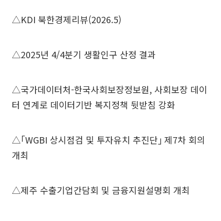
△KDI 북한경제리뷰(2026.5)
△2025년 4/4분기 생활인구 산정 결과
△국가데이터처-한국사회보장정보원, 사회보장 데이
터 연계로 데이터기반 복지정책 뒷받침 강화
△｢WGBI 상시점검 및 투자유치 추진단｣ 제7차 회의
개최
△제주 수출기업간담회 및 금융지원설명회 개최