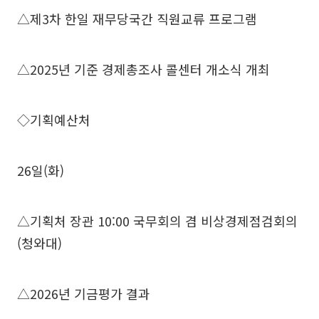
△제3차 한일 재무당국간 직원교류 프로그램
△2025년 기준 경제총조사 콜센터 개소식 개최
◇기획예산처
26일(화)
△기획처 장관 10:00 국무회의 겸 비상경제점검회의
(청와대)
△2026년 기금평가 결과