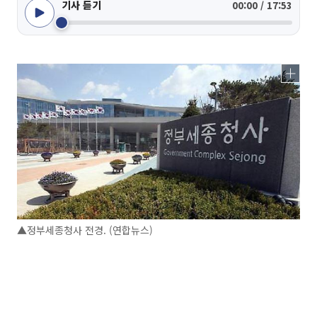
기사 듣기
00:00 / 17:53
▲정부세종청사 전경. (연합뉴스)