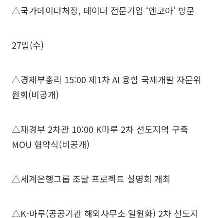
△국가데이터처장, 데이터 전문기업 ‘엔코아’ 방문
27일(수)
△경제부총리 15:00 제1차 AI 융합 국제개발 자문위
원회(비공개)
△재경부 2차관 10:00 K마루 2차 선도지역 구축
MOU 협약식(비공개)
△세계은행그룹 조달 프로젝트 설명회 개최
△K-마루(공공기관 해외사무소 일원화) 2차 선도지