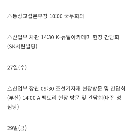
△통상교섭본부장 10:00 국무회의
△산업부 차관 14:30 K-뉴딜아카데미 현장 간담회
(SK서린빌딩)
27일(수)
△산업부 장관 09:30 조선기자재 현장방문 및 간담회
(부산) 14:00 AI팩토리 현장 방문 및 간담회(대전 성
심당)
29일(금)