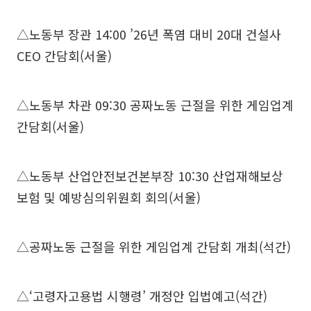
△노동부 장관 14:00 ’26년 폭염 대비 20대 건설사
CEO 간담회(서울)
△노동부 차관 09:30 공짜노동 근절을 위한 게임업계
간담회(서울)
△노동부 산업안전보건본부장 10:30 산업재해보상
보험 및 예방심의위원회 회의(서울)
△공짜노동 근절을 위한 게임업계 간담회 개최(석간)
△‘고령자고용법 시행령’ 개정안 입법예고(석간)