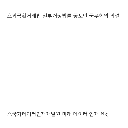
△외국환거래법 일부개정법률 공포안 국무회의 의결
△국가데이터인재개발원 미래 데이터 인재 육성