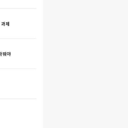
 과제
 바꿔야
회