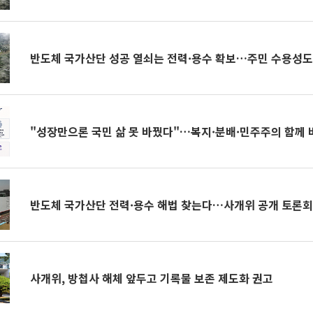
반도체 국가산단 성공 열쇠는 전력·용수 확보…주민 수용성도
"성장만으론 국민 삶 못 바꿨다"…복지·분배·민주주의 함께
반도체 국가산단 전력·용수 해법 찾는다…사개위 공개 토론
사개위, 방첩사 해체 앞두고 기록물 보존 제도화 권고