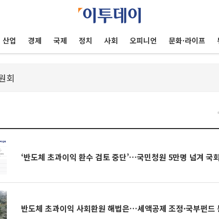
산업
경제
국제
정치
사회
오피니언
문화·라이프
건
‘반도체 초과이익 환수 검토 중단’…국민청원 5만명 넘겨 국
반도체 초과이익 사회환원 해법은…세액공제 조정·국부펀드 