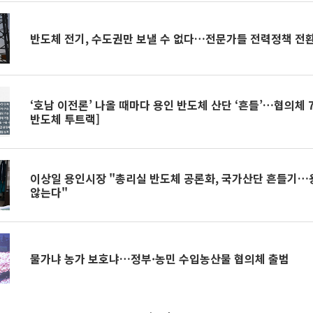
반도체 전기, 수도권만 보낼 수 없다…전문가들 전력정책 전
‘호남 이전론’ 나올 때마다 용인 반도체 산단 ‘흔들’…협의체 7
반도체 투트랙]
이상일 용인시장 "총리실 반도체 공론화, 국가산단 흔들기
않는다"
물가냐 농가 보호냐…정부·농민 수입농산물 협의체 출범