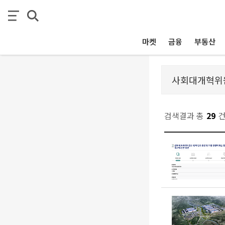
마켓
금융
부동산
검색결과 총
29