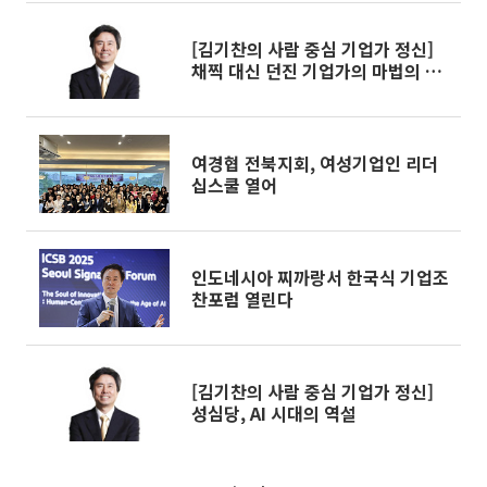
[김기찬의 사람 중심 기업가 정신]
채찍 대신 던진 기업가의 마법의 질
문
여경협 전북지회, 여성기업인 리더
십스쿨 열어
인도네시아 찌까랑서 한국식 기업조
찬포럼 열린다
[김기찬의 사람 중심 기업가 정신]
성심당, AI 시대의 역설