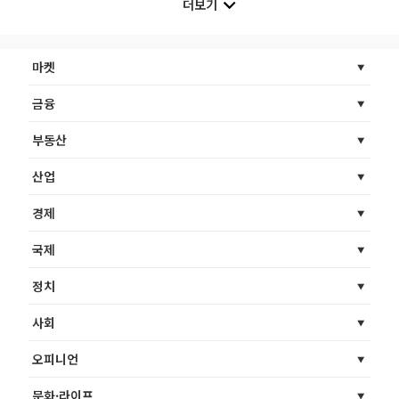
더보기
마켓
금융
부동산
산업
경제
국제
정치
사회
오피니언
문화·라이프