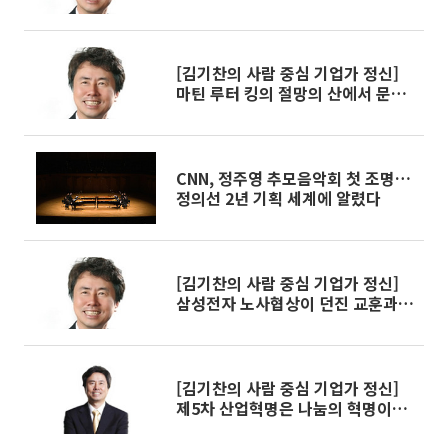
있는가?
[김기찬의 사람 중심 기업가 정신]
마틴 루터 킹의 절망의 산에서 문명
의 답을 묻다
CNN, 정주영 추모음악회 첫 조명…
정의선 2년 기획 세계에 알렸다
[김기찬의 사람 중심 기업가 정신]
삼성전자 노사협상이 던진 교훈과
질문
[김기찬의 사람 중심 기업가 정신]
제5차 산업혁명은 나눔의 혁명이고
신제품은 행복이다