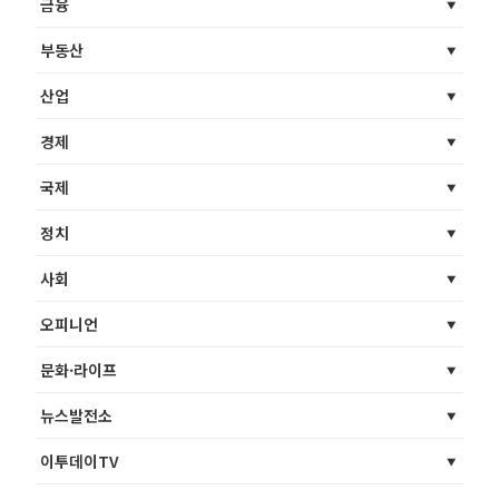
금융
부동산
산업
경제
국제
정치
사회
오피니언
문화·라이프
뉴스발전소
이투데이TV