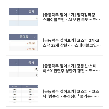
[급등락주 짚어보기] 양자컴퓨팅ㆍ
스테이블코인ㆍAI 보안 주도…코스
피 2개·코스닥 18개 상한가
[급등락주 짚어보기] 코스피 2개·코
스닥 22개 상한가…스테이블코인ㆍ
광통신ㆍ양자컴퓨터 ↑
[급등락주 짚어보기] 광통신·스페
이스X 관련주 상한가 행진…코스피
2개·코스닥 18개 ↑
[급등락주 짚어보기] 코스피‧코스
닥 ‘광통신ㆍ통신장비’ 불기둥…줄
줄이 상한가