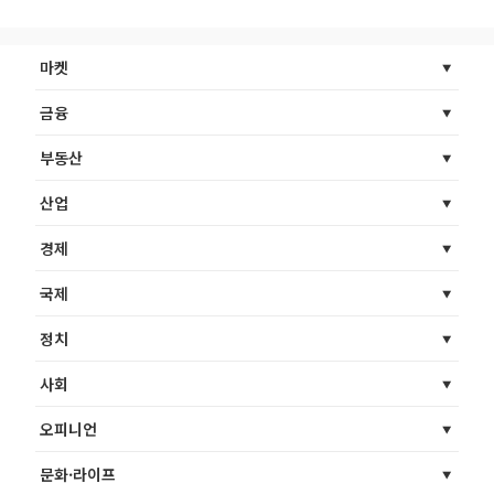
마켓
금융
부동산
산업
경제
국제
정치
사회
오피니언
문화·라이프