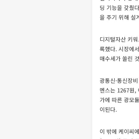
딩 기능을 갖췄다
을 주기 위해 설
디지털자산 키워드
록했다. 시장에
매수세가 쏠린 
광통신·통신장비 
멘스는 1267원
가에 따른 광모듈
이된다.
이 밖에 케이씨에스