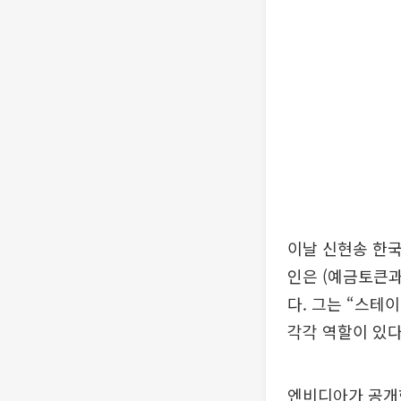
이날 신현송 한
인은 (예금토큰과
다. 그는 “스테
각각 역할이 있다
엔비디아가 공개한