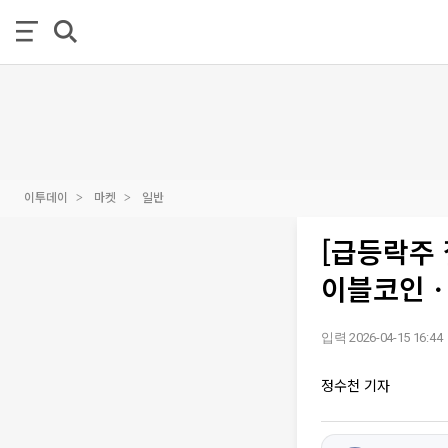
이투데이
마켓
일반
[급등락주 
이블코인ㆍ
입력 2026-04-15 16:44
정수천 기자