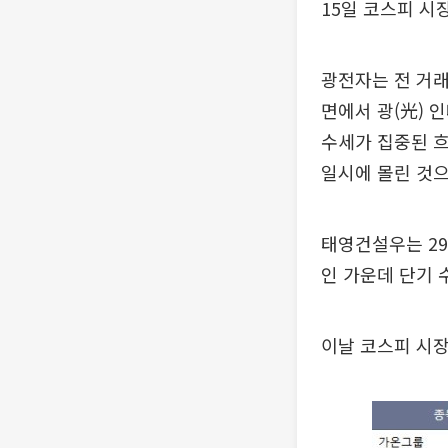
15일 코스피 시
광전자는 전 거래일
면에서 광(光) 
수세가 집중된 
일시에 몰린 것으
태영건설우는 29
인 가운데 단기 
이날 코스피 시장