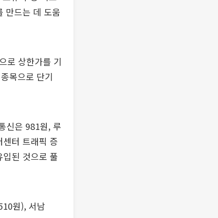
를 만드는 데 도움
원으로 상한가를 기
 종목으로 단기
신은 981원, 루
이터센터 트래픽 증
유입된 것으로 풀
10원), 서남