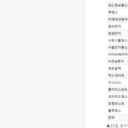
▲15일 코스