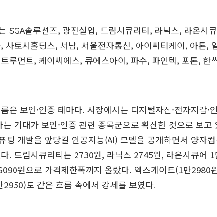
 SGA솔루션즈, 광진실업, 드림시큐리티, 라닉스, 라온시큐
, 사토시홀딩스, 서남, 서울전자통신, 아이씨티케이, 아톤, 
트루먼트, 케이씨에스, 큐에스아이, 파수, 파인텍, 포톤, 한
름은 보안·인증 테마다. 시장에서는 디지털자산·전자지갑·
다는 기대가 보안·인증 관련 종목군으로 확산한 것으로 보고 
팅 개발을 앞당길 인공지능(AI) 모델을 공개하면서 양자컴
. 드림시큐리티는 2730원, 라닉스 2745원, 라온시큐어 1
 6090원으로 가격제한폭까지 올랐다. 엑스게이트(1만2980원)
2950)도 같은 흐름 속에서 강세를 보였다.