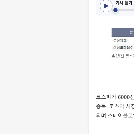
기사 듣기
▲15일 코스
코스피가 6000
종목, 코스닥 시
되며 스테이블코