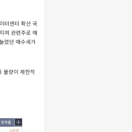
 데이터센터 확산 국
어지며 관련주로 매
억눌렸던 매수세가
통 물량이 제한적