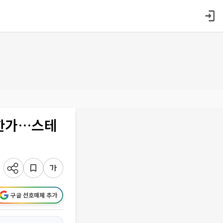
상한가…스테
구글 선호매체 추가