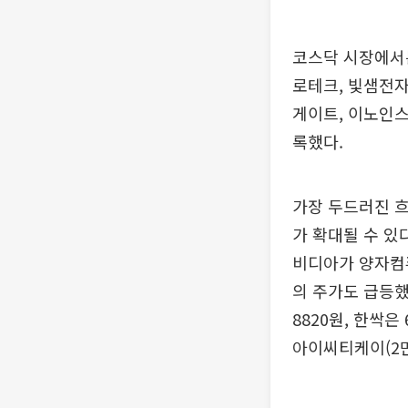
코스닥 시장에서는
로테크, 빛샘전자
게이트, 이노인스
록했다.
가장 두드러진 흐
가 확대될 수 있
비디아가 양자컴퓨
의 주가도 급등했다
8820원, 한싹은
아이씨티케이(2만