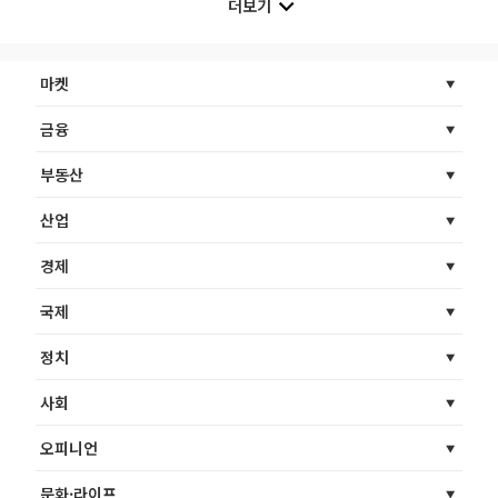
더보기
마켓
금융
부동산
산업
경제
국제
정치
사회
오피니언
문화·라이프