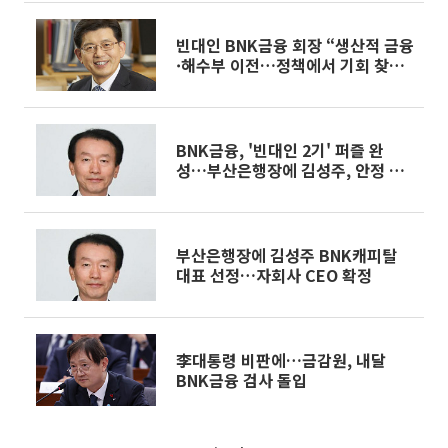
빈대인 BNK금융 회장 “생산적 금융
·해수부 이전…정책에서 기회 찾아
야” [신년사]
BNK금융, '빈대인 2기' 퍼즐 완
성…부산은행장에 김성주, 안정 속
변화 선택
부산은행장에 김성주 BNK캐피탈
대표 선정…자회사 CEO 확정
李대통령 비판에…금감원, 내달
BNK금융 검사 돌입