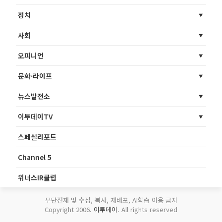
정치
사회
오피니언
문화·라이프
뉴스발전소
이투데이TV
스페셜리포트
Channel 5
위너스IR클럽
무단전재 및 수집, 복사, 재배포, AI학습 이용 금지
Copyright 2006.
이투데이
. All rights reserved