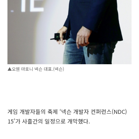
▲오웬 마호니 넥슨 대표.(넥슨)
게임 개발자들의 축제 ‘넥슨 개발자 컨퍼런스(NDC)
15’가 사흘간의 일정으로 개막했다.