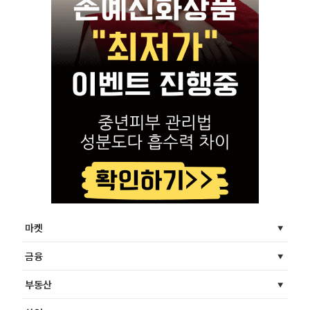
마켓
금융
부동산