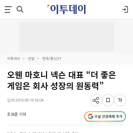
이투데이
산업
전자/통신/IT
오웬 마호니 넥슨 대표 “더 좋은
게임은 회사 성장의 원동력”
입력 2015-05-19 16:04
조성준 기자
구글 선호매체 추가