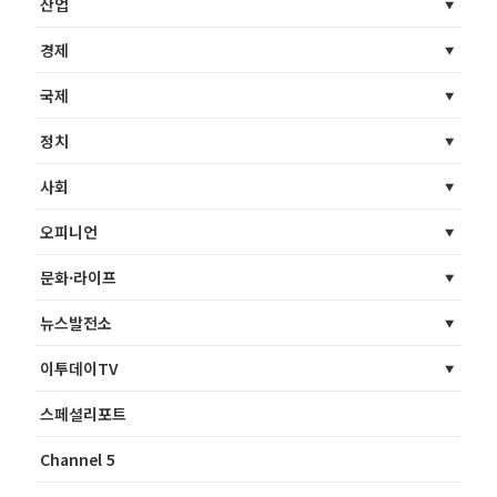
산업
경제
국제
정치
사회
오피니언
문화·라이프
뉴스발전소
이투데이TV
스페셜리포트
Channel 5