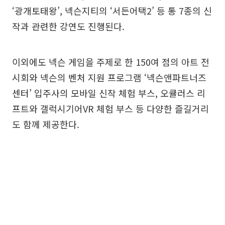
‘광개토태왕’, 넥슨지티의 ‘서든어택2’ 등 통 7종의 신
작과 관련한 강연도 진행된다.
이외에도 넥슨 게임을 주제로 한 150여 점의 아트 전
시회와 넥슨의 벤처 지원 프로그램 ‘넥슨앤파트너즈
센터’ 입주사의 모바일 신작 체험 부스, 오큘러스 리
프트와 갤럭시기어VR 체험 부스 등 다양한 즐길거리
도 함께 제공한다.