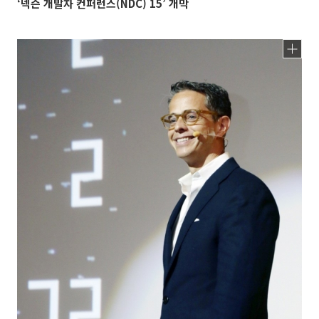
‘넥슨 개발자 컨퍼런스(NDC) 15’ 개막