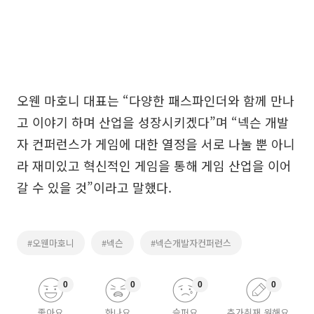
오웬 마호니 대표는 “다양한 패스파인더와 함께 만나
고 이야기 하며 산업을 성장시키겠다”며 “넥슨 개발
자 컨퍼런스가 게임에 대한 열정을 서로 나눌 뿐 아니
라 재미있고 혁신적인 게임을 통해 게임 산업을 이어
갈 수 있을 것”이라고 말했다.
#오웬마호니
#넥슨
#넥슨개발자컨퍼런스
0
0
0
0
좋아요
화나요
슬퍼요
추가취재 원해요