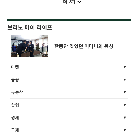
더보기
브라보 마이 라이프
한동안 잊었던 어머니의 음성
마켓
금융
부동산
산업
경제
국제