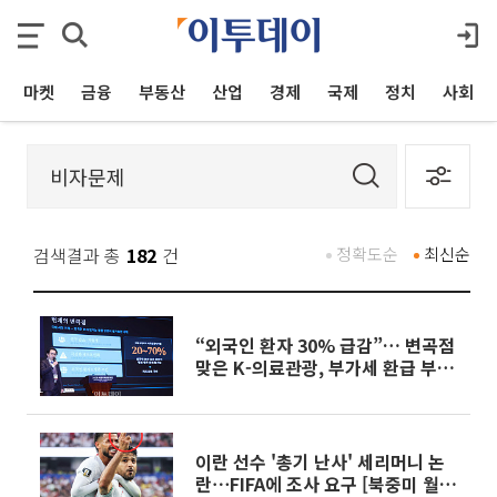
마켓
금융
부동산
산업
경제
국제
정치
사회
검색결과 총
182
건
정확도순
최신순
“외국인 환자 30% 급감”… 변곡점
맞은 K-의료관광, 부가세 환급 부활
·규제 혁신 촌각 다툰다 [서울 의료
관광정책 포럼]
이란 선수 '총기 난사' 세리머니 논
란⋯FIFA에 조사 요구 [북중미 월드