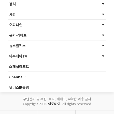
정치
사회
오피니언
문화·라이프
뉴스발전소
이투데이TV
스페셜리포트
Channel 5
위너스IR클럽
무단전재 및 수집, 복사, 재배포, AI학습 이용 금지
Copyright 2006.
이투데이
. All rights reserved