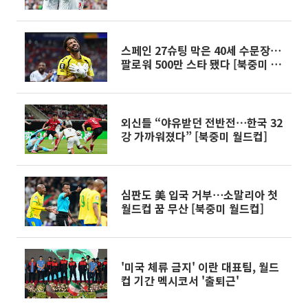
컵]
스페인 27슈팅 막은 40세 수문장⋯
팔로워 500만 스타 됐다 [북중미 월
드컵]
외신들 “야유받던 전반전⋯한국 32
강 가까워졌다” [북중미 월드컵]
심판도 美 입국 거부⋯소말리아 첫
월드컵 꿈 무산 [북중미 월드컵]
'미국 체류 금지' 이란 대표팀, 월드
컵 기간 멕시코서 '출퇴근'