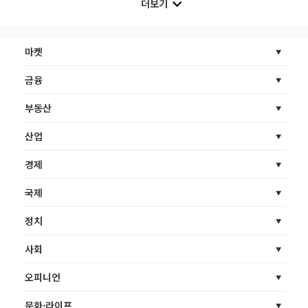
더보기
마켓
금융
부동산
산업
경제
국제
정치
사회
오피니언
문화·라이프