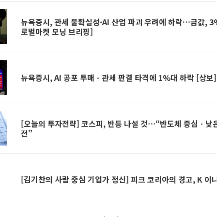
뉴욕증시, 관세 불확실성·AI 산업 파괴 우려에 하락…금값, 3
로벌마켓 모닝 브리핑]
뉴욕증시, AI 공포 투매ㆍ관세 판결 타격에 1%대 하락 [상보]
[오늘의 투자전략] 코스피, 반등 나설 것⋯“반도체 중심ㆍ낮은
전”
[김기찬의 사람 중심 기업가 정신] 피크 코리아의 경고, K 