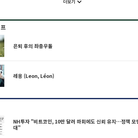
더보기
이프
은퇴 후의 좌충우돌
레옹 (Leon, Léon)
NH투자 "비트코인, 10만 달러 하회에도 신뢰 유지…정책 모
대"