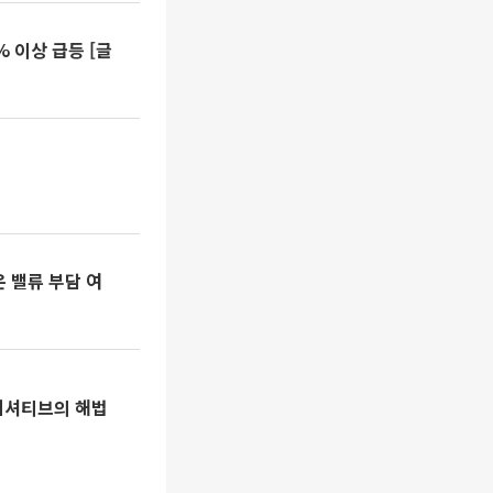
% 이상 급등 [글
 밸류 부담 여
이니셔티브의 해법