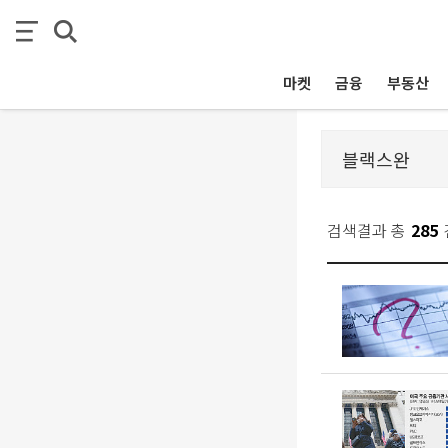
마켓
금융
부동산
검색결과 총
285