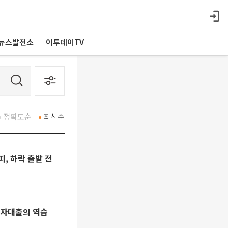
뉴스발전소
이투데이TV
정확도순
최신순
, 하락 출발 전
림자대출의 역습