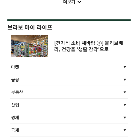
더보기
브라보 마이 라이프
[건기식 소비 새바람 ③] 올리브베
러, 건강을 ‘생활 감각’으로
마켓
금융
부동산
산업
경제
국제