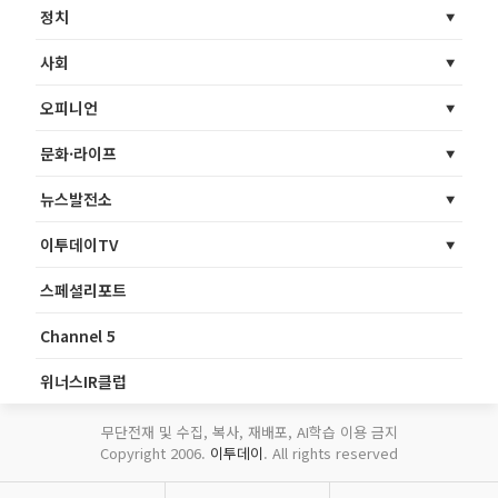
정치
사회
오피니언
문화·라이프
뉴스발전소
이투데이TV
스페셜리포트
Channel 5
위너스IR클럽
무단전재 및 수집, 복사, 재배포, AI학습 이용 금지
Copyright 2006.
이투데이
. All rights reserved