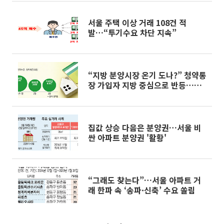
서울 주택 이상 거래 108건 적
발…“투기수요 차단 지속”
“지방 분양시장 온기 도나?” 청약통
장 가입자 지방 중심으로 반등…분
양권 매수세도 꿈틀
집값 상승 다음은 분양권…서울 비
싼 아파트 분양권 '활황'
“그래도 찾는다”…서울 아파트 거
래 한파 속 ‘송파·신축’ 수요 쏠림