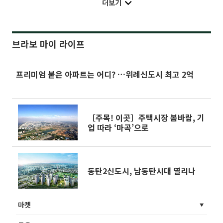
더보기
브라보 마이 라이프
프리미엄 붙은 아파트는 어디? …위례신도시 최고 2억
［주목! 이곳］주택시장 봄바람, 기
업 따라 ‘마곡’으로
동탄2신도시, 남동탄시대 열리나
마켓