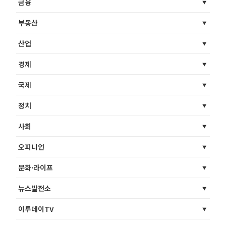
금융
부동산
산업
경제
국제
정치
사회
오피니언
문화·라이프
뉴스발전소
이투데이TV