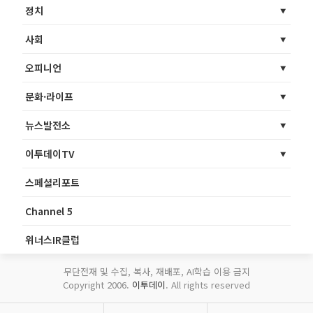
정치
사회
오피니언
문화·라이프
뉴스발전소
이투데이TV
스페셜리포트
Channel 5
위너스IR클럽
무단전재 및 수집, 복사, 재배포, AI학습 이용 금지
Copyright 2006.
이투데이
. All rights reserved