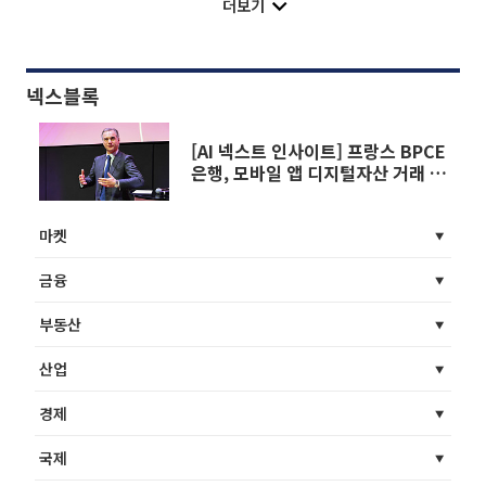
더보기
넥스블록
[AI 넥스트 인사이트] 프랑스 BPCE
은행, 모바일 앱 디지털자산 거래 지
원 外
마켓
금융
부동산
산업
경제
국제