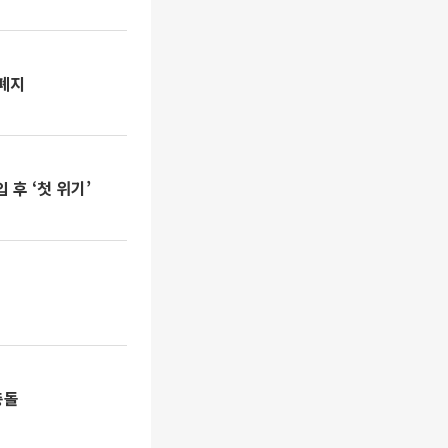
 폐지
 후 ‘첫 위기’
충돌