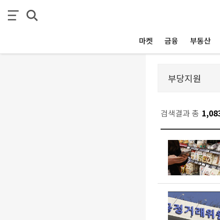
마켓
금융
부동산
검색결과 총
1,08