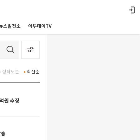
뉴스발전소
이투데이TV
정확도순
최신순
5억원 추징
발송