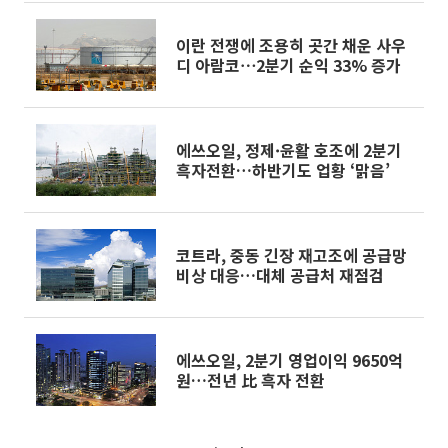
이란 전쟁에 조용히 곳간 채운 사우
디 아람코⋯2분기 순익 33% 증가
에쓰오일, 정제·윤활 호조에 2분기
흑자전환…하반기도 업황 ‘맑음’
코트라, 중동 긴장 재고조에 공급망
비상 대응…대체 공급처 재점검
에쓰오일, 2분기 영업이익 9650억
원…전년 比 흑자 전환