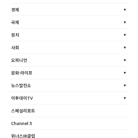
경제
국제
정치
사회
오피니언
문화·라이프
뉴스발전소
이투데이TV
스페셜리포트
Channel 5
위너스IR클럽