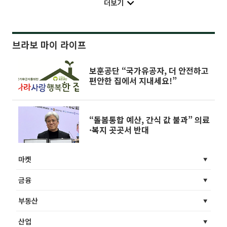
더보기
브라보 마이 라이프
보훈공단 “국가유공자, 더 안전하고
편안한 집에서 지내세요!”
“돌봄통합 예산, 간식 값 불과” 의료
·복지 곳곳서 반대
마켓
금융
부동산
산업