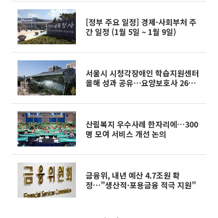
[정부 주요 일정] 경제·사회부처 주
간 일정 (1월 5일 ~ 1월 9일)
서울시 시청각장애인 학습지원센터
올해 성과 공유⋯요양보호사 26명
배출
산림복지 우수사례 한자리에…300
명 모여 서비스 개선 논의
금융위, 내년 예산 4.7조원 확
정…"생산적·포용금융 적극 지원"