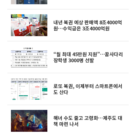
내년 복권 예상 판매액 8조4000억
원…수익금은 3조4000억원
“월 최대 45만원 지원”⋯꿈사다리
장학생 3000명 선발
로또 복권, 이제부터 스마트폰에서
도 산다
해녀 수도 줄고 고령화…제주도 대
책 마련 나서