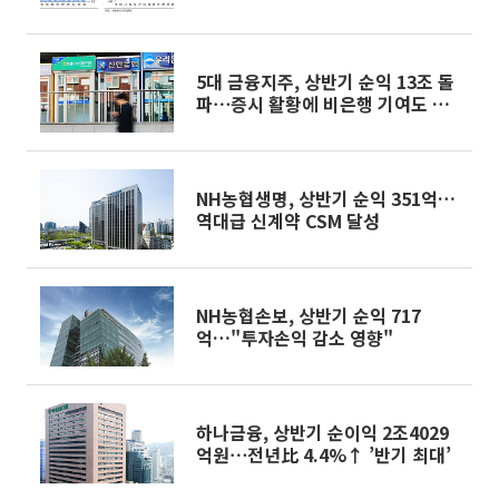
5대 금융지주, 상반기 순익 13조 돌
파⋯증시 활황에 비은행 기여도 확
대
NH농협생명, 상반기 순익 351억…
역대급 신계약 CSM 달성
NH농협손보, 상반기 순익 717
억…"투자손익 감소 영향"
하나금융, 상반기 순이익 2조4029
억원⋯전년比 4.4%↑ ’반기 최대’