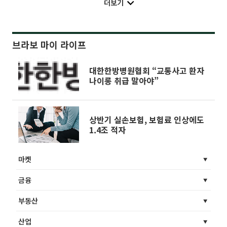
더보기
브라보 마이 라이프
대한한방병원협회 “교통사고 환자
나이롱 취급 말아야”
상반기 실손보험, 보험료 인상에도
1.4조 적자
마켓
금융
부동산
산업