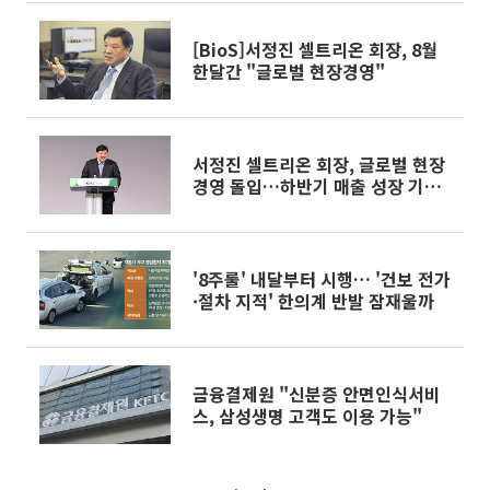
[BioS]서정진 셀트리온 회장, 8월
한달간 "글로벌 현장경영"
서정진 셀트리온 회장, 글로벌 현장
경영 돌입…하반기 매출 성장 기반
다진다
'8주룰' 내달부터 시행… '건보 전가
·절차 지적' 한의계 반발 잠재울까
금융결제원 "신분증 안면인식서비
스, 삼성생명 고객도 이용 가능"