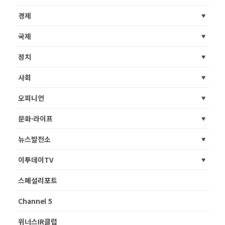
경제
국제
정치
사회
오피니언
문화·라이프
뉴스발전소
이투데이TV
스페셜리포트
Channel 5
위너스IR클럽