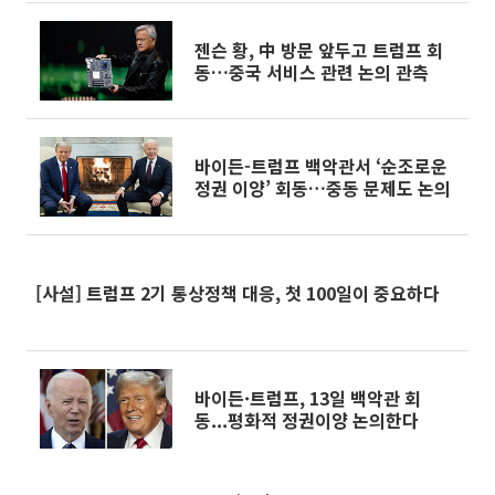
젠슨 황, 中 방문 앞두고 트럼프 회
동…중국 서비스 관련 논의 관측
바이든-트럼프 백악관서 ‘순조로운
정권 이양’ 회동…중동 문제도 논의
[사설] 트럼프 2기 통상정책 대응, 첫 100일이 중요하다
바이든·트럼프, 13일 백악관 회
동...평화적 정권이양 논의한다