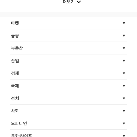
더보기
마켓
금융
부동산
산업
경제
국제
정치
사회
오피니언
문화·라이프