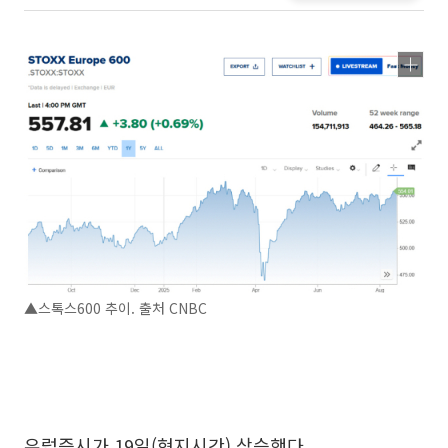
▲스톡스600 추이. 출처 CNBC
유럽증시가 19일(현지시간) 상승했다.