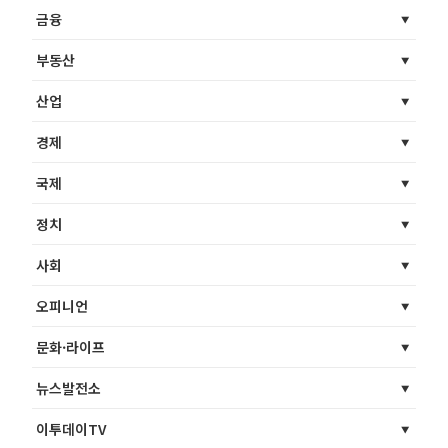
금융
부동산
산업
경제
국제
정치
사회
오피니언
문화·라이프
뉴스발전소
이투데이TV