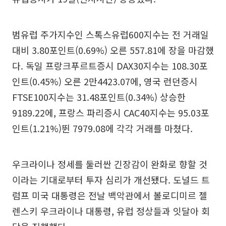
범유럽 주가지수인 스톡스유럽600지수는 전 거래일
대비 3.80포인트(0.69%) 오른 557.81에 장을 마감했
다. 독일 프랑크푸르트증시 DAX30지수는 108.30포
인트(0.45%) 오른 2만4423.07에, 영국 런던증시
FTSE100지수는 31.48포인트(0.34%) 상승한
9189.22에, 프랑스 파리증시 CAC40지수는 95.03포
인트(1.21%)뛴 7979.08에 각각 거래를 마쳤다.
우크라이나 정세를 둘러싼 긴장감이 완화로 향할 것
이라는 기대로부터 투자 심리가 개선됐다. 도널드 트
럼프 미국 대통령은 전날 백악관에서 볼로디미르 젤
렌스키 우크라이나 대통령, 유럽 정상들과 잇달아 회