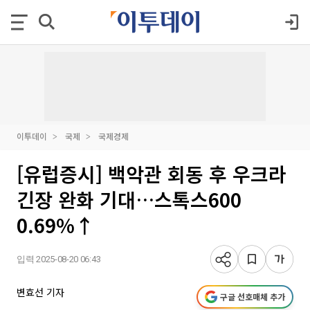
이투데이
국제
국제경제
[유럽증시] 백악관 회동 후 우크라
긴장 완화 기대…스톡스600
0.69%↑
입력 2025-08-20 06:43
변효선 기자
구글 선호매체 추가