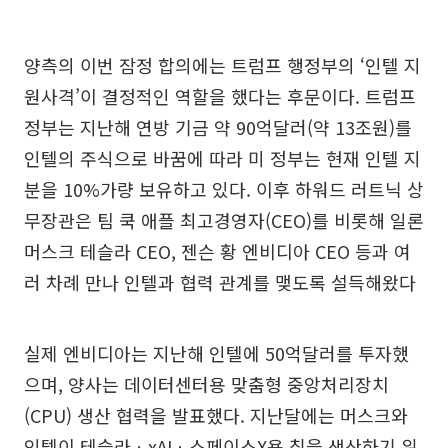
양측의 이번 잠정 합의에는 트럼프 행정부의 ‘인텔 지
원사격’이 결정적인 역할을 했다는 후문이다. 트럼프
정부는 지난해 연방 기금 약 90억달러(약 13조원)를
인텔의 주식으로 바꿈에 따라 미 정부는 현재 인텔 지
분을 10%가량 보유하고 있다. 이후 하워드 러트닉 상
무장관은 팀 쿡 애플 최고경영자(CEO)를 비롯해 일론
머스크 테슬라 CEO, 젠슨 황 엔비디아 CEO 등과 여
러 차례 만나 인텔과 협력 관계를 맺도록 설득해왔다
실제 엔비디아는 지난해 인텔에 50억달러를 투자했
으며, 양사는 데이터센터용 맞춤형 중앙처리장치
(CPU) 생산 협력을 발표했다. 지난달에는 머스크와
인텔이 테슬라ㆍxAIㆍ스페이스X용 칩을 생산하기 위