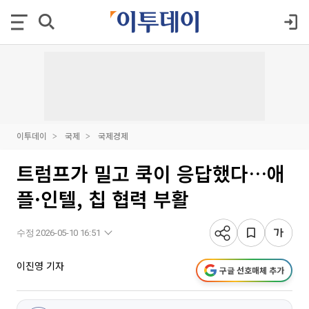
이투데이
국제
국제경제
트럼프가 밀고 쿡이 응답했다…애
플·인텔, 칩 협력 부활
수정 2026-05-10 16:51
이진영 기자
구글 선호매체 추가