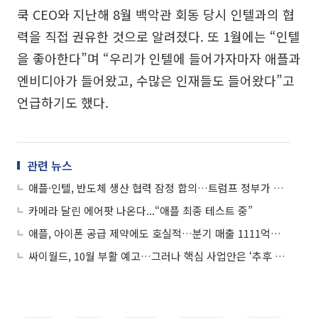
쿡 CEO와 지난해 8월 백악관 회동 당시 인텔과의 협
력을 직접 권유한 것으로 알려졌다. 또 1월에는 “인텔
을 좋아한다”며 “우리가 인텔에 들어가자마자 애플과
엔비디아가 들어왔고, 수많은 인재들도 들어왔다”고
언급하기도 했다.
관련 뉴스
애플·인텔, 반도체 생산 협력 잠정 합의…트럼프 정부가 중재
카메라 달린 에어팟 나온다...“애플 최종 테스트 중”
애플, 아이폰 공급 제약에도 호실적…분기 매출 1111억달러
싸이월드, 10월 부활 예고…그러나 핵심 사업안은 ‘추후 공개’