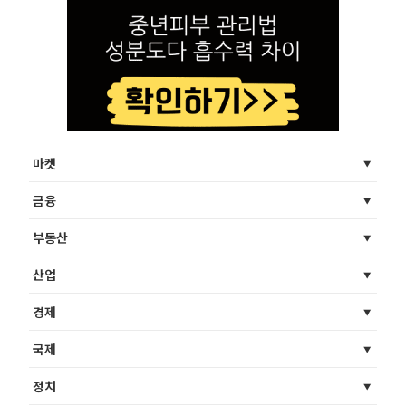
마켓
금융
부동산
산업
경제
국제
정치