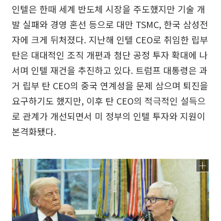
인텔은 한때 세계 반도체 시장을 주도했지만 기술 개
발 실패와 경영 혼선 등으로 대만 TSMC, 한국 삼성전
자에 크게 뒤처졌다. 지난해 인텔 CEO로 취임한 립부
탄은 대대적인 조직 개편과 첨단 공정 투자 확대에 나
서며 인텔 재건을 추진하고 있다. 트럼프 대통령은 과
거 립부 탄 CEO의 중국 연계성을 문제 삼으며 퇴진을
요구하기도 했지만, 이후 탄 CEO의 적극적인 설득으
로 관계가 개선되면서 미 정부의 인텔 투자와 지원이
본격화됐다.