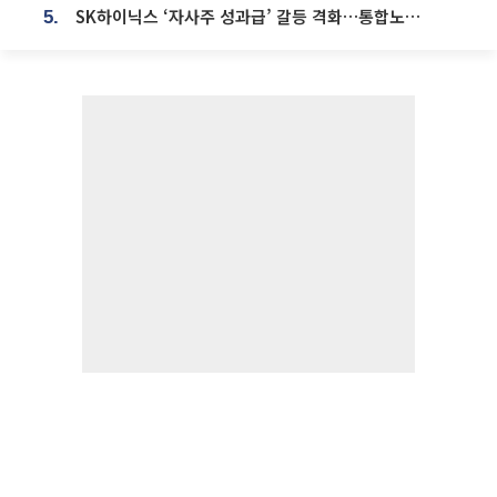
SK하이닉스 ‘자사주 성과급’ 갈등 격화…통합노조 출범 움직임
5.