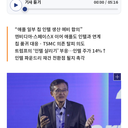
기사 듣기
00:00 / 05:16
“애플 일부 칩 인텔 생산 예비 합의”
엔비디아·스페이스X 이어 애플도 인텔과 연계
칩 품귀 대응ㆍTSMC 의존 탈피 의도
트럼프의 ‘인텔 살리기’ 부응…인텔 주가 14%↑
인텔 파운드리 재건 전환점 될지 촉각