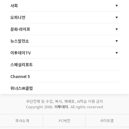
사회
오피니언
문화·라이프
뉴스발전소
이투데이TV
스페셜리포트
Channel 5
위너스IR클럽
무단전재 및 수집, 복사, 재배포, AI학습 이용 금지
Copyright 2006.
이투데이
. All rights reserved
회사소개
PC버전
사이트맵