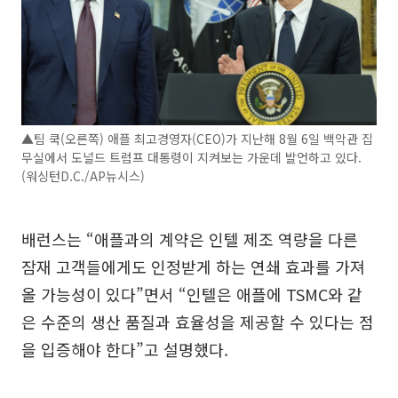
▲팀 쿡(오른쪽) 애플 최고경영자(CEO)가 지난해 8월 6일 백악관 집
무실에서 도널드 트럼프 대통령이 지켜보는 가운데 발언하고 있다.
(워싱턴D.C./AP뉴시스)
배런스는 “애플과의 계약은 인텔 제조 역량을 다른
잠재 고객들에게도 인정받게 하는 연쇄 효과를 가져
올 가능성이 있다”면서 “인텔은 애플에 TSMC와 같
은 수준의 생산 품질과 효율성을 제공할 수 있다는 점
을 입증해야 한다”고 설명했다.