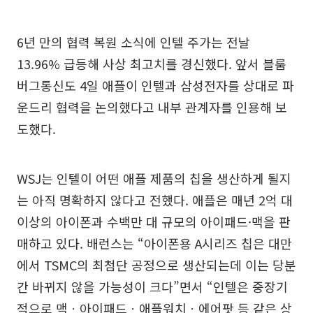
6년 만의 협력 복원 소식에 인텔 주가는 전날
13.96% 급등해 사상 최고치를 경신했다. 앞서 블룸
버그통신도 4일 애플이 인텔과 삼성전자를 상대로 파
운드리 협력을 논의했다고 내부 관계자를 인용해 보
도했다.
WSJ는 인텔이 어떤 애플 제품의 칩을 생산하게 될지
는 아직 명확하지 않다고 전했다. 애플은 매년 2억 대
이상의 아이폰과 수백만 대 규모의 아이패드·맥을 판
매하고 있다. 배런스는 “아이폰용 A시리즈 칩은 대만
에서 TSMC의 최첨단 공정으로 생산되는데 이는 당분
간 바뀌지 않을 가능성이 크다”면서 “인텔은 중장기
적으로 맥ㆍ아이패드ㆍ애플워치ㆍ에어팟 등 같은 상