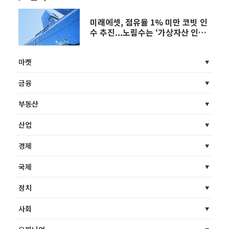
미래에셋, 점유율 1% 미만 코빗 인
수 추진...노림수는 ‘가상자산 인프
라’
마켓
금융
부동산
산업
경제
국제
정치
사회