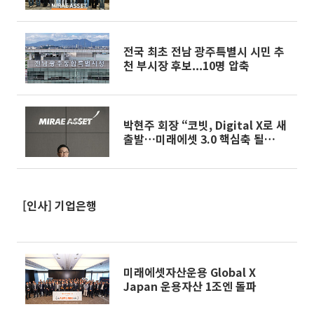
전국 최초 전남 광주특별시 시민 추
천 부시장 후보...10명 압축
박현주 회장 “코빗, Digital X로 새
출발…미래에셋 3.0 핵심축 될
것”[종합]
[인사] 기업은행
미래에셋자산운용 Global X
Japan 운용자산 1조엔 돌파