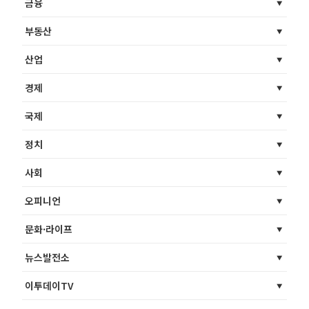
금융
부동산
산업
경제
국제
정치
사회
오피니언
문화·라이프
뉴스발전소
이투데이TV