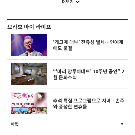
더보기
브라보 마이 라이프
‘개그계 대부’ 전유성 별세…연예계
애도 물결
“‘마리 앙투아네트’ 10주년 공연” 2
월 문화소식
추석 특집 프로그램으로 자녀ㆍ손주
와 풍성한 연휴를
마켓