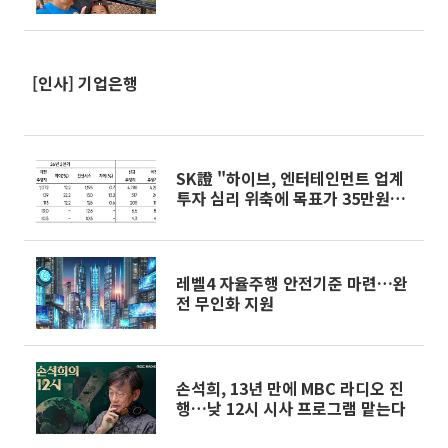
[인사] 기업은행
SK證 "하이브, 엔터테인먼트 업계
투자 심리 위축에 목표가 35만원
↓"
레벨4 자율주행 안전기준 마련…완
전 무인화 지원
손석희, 13년 만에 MBC 라디오 진
행…낮 12시 시사 프로그램 맡는다