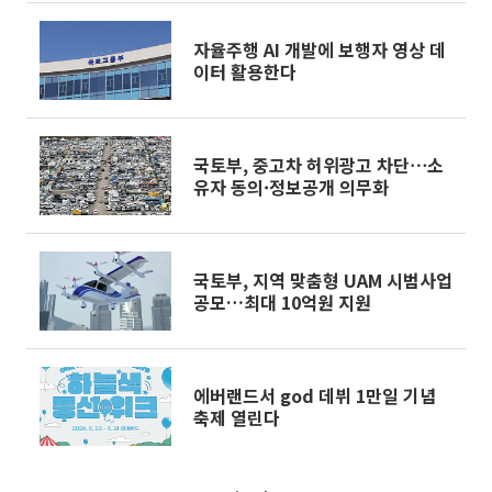
자율주행 AI 개발에 보행자 영상 데
이터 활용한다
국토부, 중고차 허위광고 차단⋯소
유자 동의·정보공개 의무화
국토부, 지역 맞춤형 UAM 시범사업
공모…최대 10억원 지원
에버랜드서 god 데뷔 1만일 기념
축제 열린다