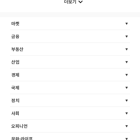
더보기
마켓
금융
부동산
산업
경제
국제
정치
사회
오피니언
문화·라이프