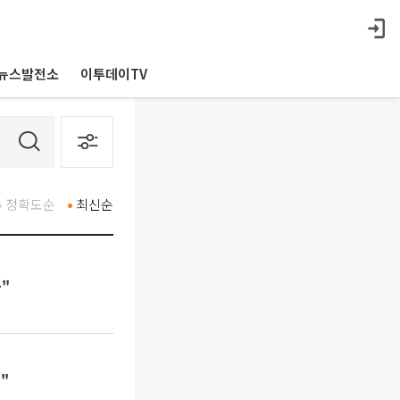
뉴스발전소
이투데이TV
정확도순
최신순
"
"