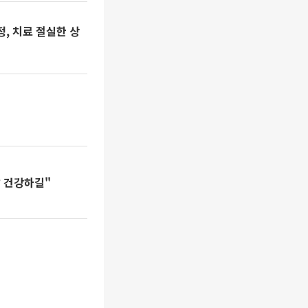
, 치료 절실한 상
발 건강하길"