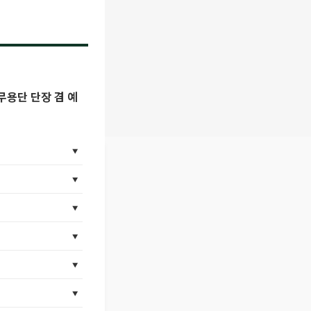
무용단 단장 겸 예