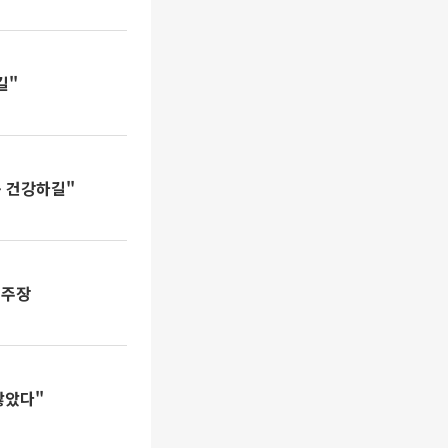
길"
봄 건강하길"
 주장
찮았다"