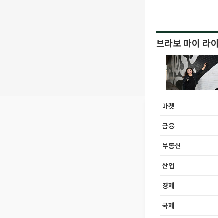
브라보 마이 라
마켓
금융
부동산
산업
경제
국제