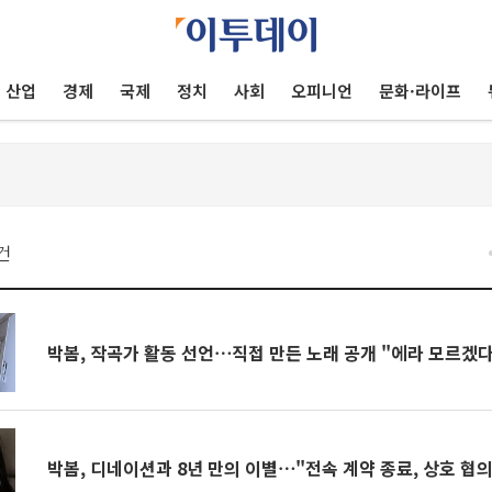
산업
경제
국제
정치
사회
오피니언
문화·라이프
건
박봄, 작곡가 활동 선언⋯직접 만든 노래 공개 "에라 모르겠다
박봄, 디네이션과 8년 만의 이별⋯"전속 계약 종료, 상호 협의