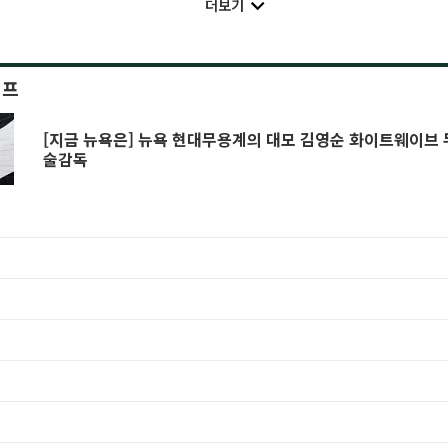
더보기
이프
[지금 뉴욕은] 뉴욕 현대무용계의 대모 김영순 화이트웨이브 
술감독