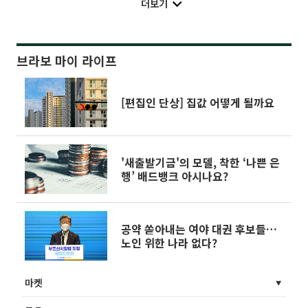
더보기
브라보 마이 라이프
[편집인 단상] 집값 어떻게 될까요
'새출발기금'의 모델, 착한 ‘나쁜 은
행’ 배드뱅크 아시나요?
공약 쏟아내는 여야 대권 후보들…
노인 위한 나라 없다?
마켓