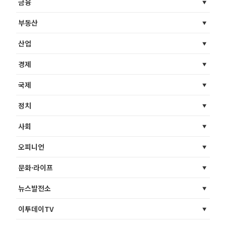
금융
부동산
산업
경제
국제
정치
사회
오피니언
문화·라이프
뉴스발전소
이투데이TV