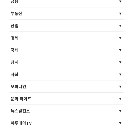
금융
부동산
산업
경제
국제
정치
사회
오피니언
문화·라이프
뉴스발전소
이투데이TV