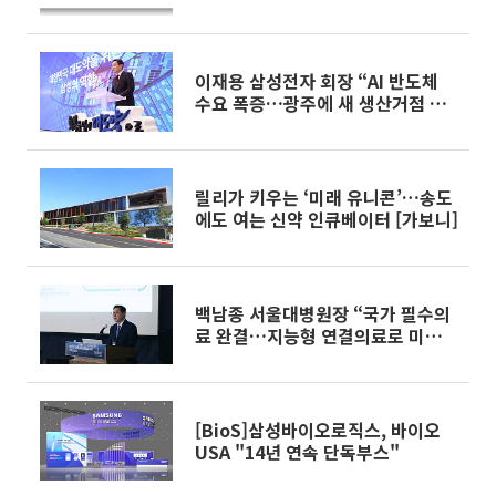
이재용 삼성전자 회장 “AI 반도체
수요 폭증…광주에 새 생산거점 검
토”
릴리가 키우는 ‘미래 유니콘’…송도
에도 여는 신약 인큐베이터 [가보니]
백남종 서울대병원장 “국가 필수의
료 완결…지능형 연결의료로 미래
선도”
[BioS]삼성바이오로직스, 바이오
USA "14년 연속 단독부스"