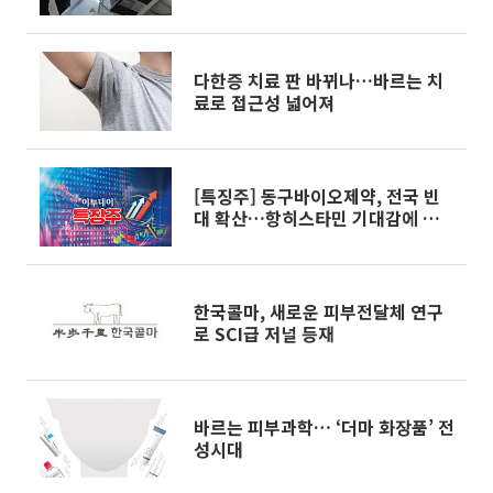
머리]
다한증 치료 판 바뀌나…바르는 치
료로 접근성 넓어져
[특징주] 동구바이오제약, 전국 빈
대 확산…항히스타민 기대감에 상승
세
한국콜마, 새로운 피부전달체 연구
로 SCI급 저널 등재
바르는 피부과학… ‘더마 화장품’ 전
성시대