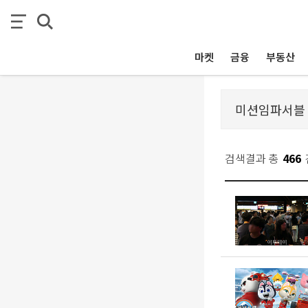
마켓
금융
부동산
검색결과 총
466