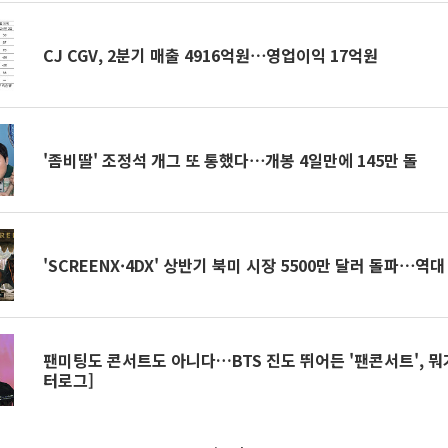
CJ CGV, 2분기 매출 4916억원⋯영업이익 17억원
'좀비딸' 조정석 개그 또 통했다⋯개봉 4일만에 145만 돌
'SCREENX·4DX' 상반기 북미 시장 5500만 달러 돌파⋯역대
팬미팅도 콘서트도 아니다…BTS 진도 뛰어든 '팬콘서트', 뭐
터로그]