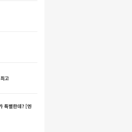
 최고
가 특별한데? [엔