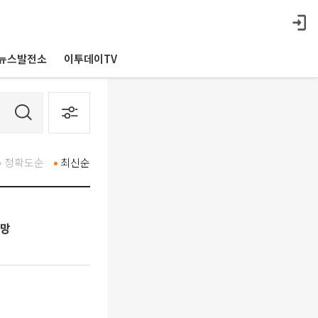
뉴스발전소
이투데이TV
정확도순
최신순
전망