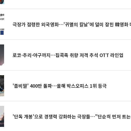
극장가 점령한 외국영화⋯'귀멸의 칼날'에 덜미 잡힌 韓영화 
로코·추리·야구까지…집콕족 취향 저격 추석 OTT 라인업
'좀비딸' 400만 돌파…올해 박스오피스 1위 등극
'단독 개봉'으로 경쟁력 강화하는 극장들⋯"단순히 먼저 트는