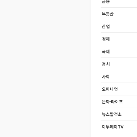
금융
부동산
산업
경제
국제
정치
사회
오피니언
문화·라이프
뉴스발전소
이투데이TV