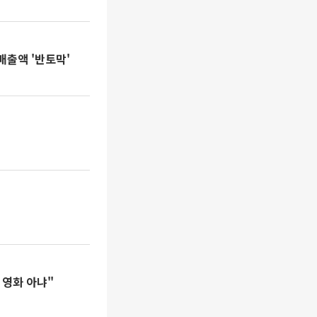
매출액 '반토막'
 영화 아냐"