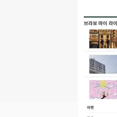
브라보 마이 라
마켓