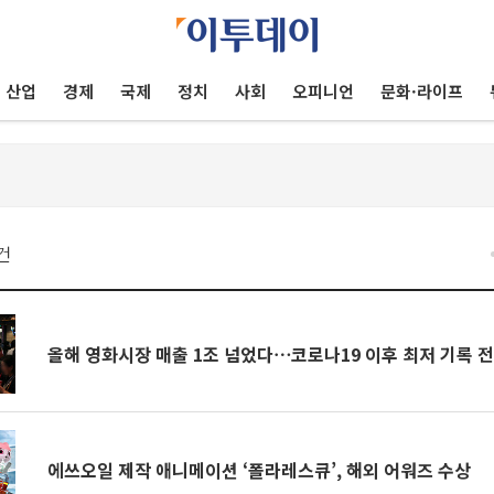
산업
경제
국제
정치
사회
오피니언
문화·라이프
건
올해 영화시장 매출 1조 넘었다⋯코로나19 이후 최저 기록 
에쓰오일 제작 애니메이션 ‘폴라레스큐’, 해외 어워즈 수상