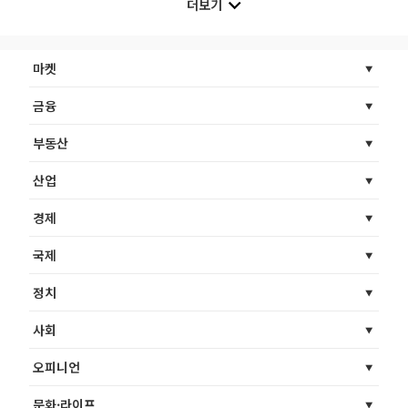
더보기
마켓
금융
부동산
산업
경제
국제
정치
사회
오피니언
문화·라이프