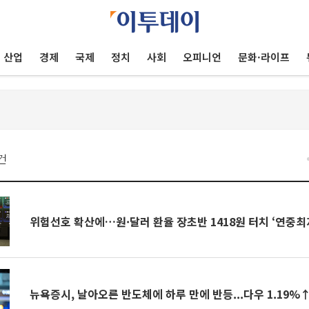
산업
경제
국제
정치
사회
오피니언
문화·라이프
건
위험선호 확산에…원·달러 환율 장초반 1418원 터치 ‘연중최
뉴욕증시, 날아오른 반도체에 하루 만에 반등...다우 1.19%