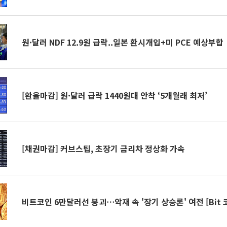
원·달러 NDF 12.9원 급락..일본 환시개입+미 PCE 예상부합
[환율마감] 원·달러 급락 1440원대 안착 ‘5개월래 최저’
[채권마감] 커브스팁, 초장기 금리차 정상화 가속
비트코인 6만달러선 붕괴⋯악재 속 '장기 상승론' 여전 [Bit 