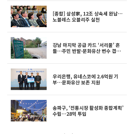
[종합] 삼성家, 12조 상속세 완납…
노블레스 오블리주 실천
강남 마지막 공급 카드 ‘서리풀’ 흔
들⋯주민 반발·문화유산 변수 겹쳤
다
우리은행, 유네스코에 2.6억원 기
부…문화유산 보존 지원
송파구, ‘전통시장 활성화 종합계획’
수립…28억 투입