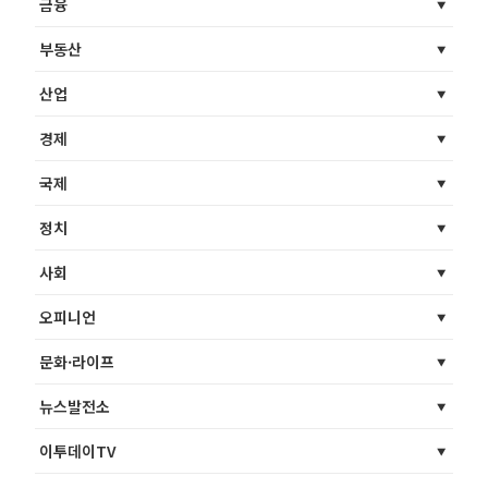
금융
부동산
산업
경제
국제
정치
사회
오피니언
문화·라이프
뉴스발전소
이투데이TV