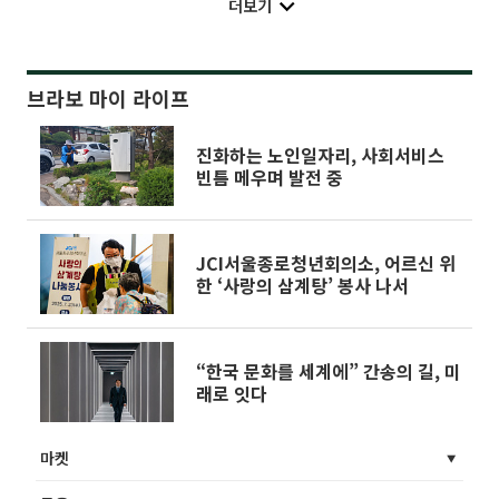
더보기
브라보 마이 라이프
진화하는 노인일자리, 사회서비스
빈틈 메우며 발전 중
JCI서울종로청년회의소, 어르신 위
한 ‘사랑의 삼계탕’ 봉사 나서
“한국 문화를 세계에” 간송의 길, 미
래로 잇다
마켓