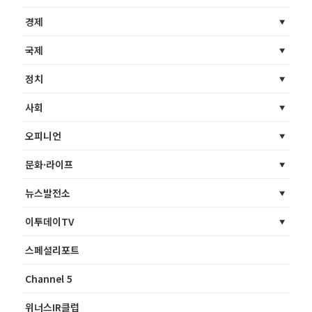
경제
국제
정치
사회
오피니언
문화·라이프
뉴스발전소
이투데이TV
스페셜리포트
Channel 5
위너스IR클럽