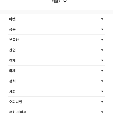
더보기
마켓
금융
부동산
산업
경제
국제
정치
사회
오피니언
문화·라이프