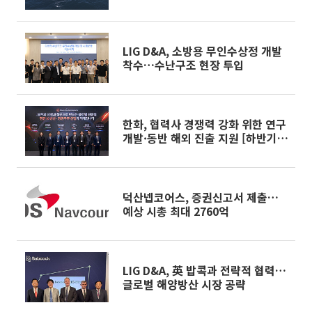
LIG D&A, 소방용 무인수상정 개발
착수…수난구조 현장 투입
한화, 협력사 경쟁력 강화 위한 연구
개발·동반 해외 진출 지원 [하반기
성장전략]
덕산넵코어스, 증권신고서 제출…
예상 시총 최대 2760억
LIG D&A, 英 밥콕과 전략적 협력…
글로벌 해양방산 시장 공략